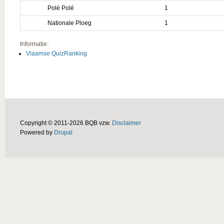
Polé Polé
1
Nationale Ploeg
1
Informatie:
Vlaamse QuizRanking
Copyright © 2011-2026 BQB vzw.
Disclaimer
Powered by
Drupal