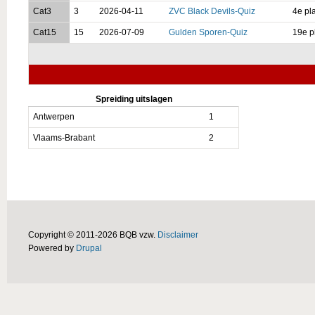
Cat3
3
2026-04-11
ZVC Black Devils-Quiz
4e pl
Cat15
15
2026-07-09
Gulden Sporen-Quiz
19e p
Spreiding uitslagen
Antwerpen
1
Vlaams-Brabant
2
Copyright © 2011-2026 BQB vzw.
Disclaimer
Powered by
Drupal