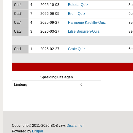
Cat4
4
2025-10-03
Boleda-Quiz
3e
Cat7
7
2026-06-05
Brein-Quiz
9e
Cat4
4
2025-09-27
Harmonie Kaulille-Quiz
8e
Cat3
3
2026-03-27
Lilse Bosuilen-Quiz
8e
Cat1
1
2026-02-27
Grote Quiz
5e
Spreiding uitslagen
Limburg
6
Copyright © 2011-2026 BQB vzw.
Disclaimer
Powered by
Drupal