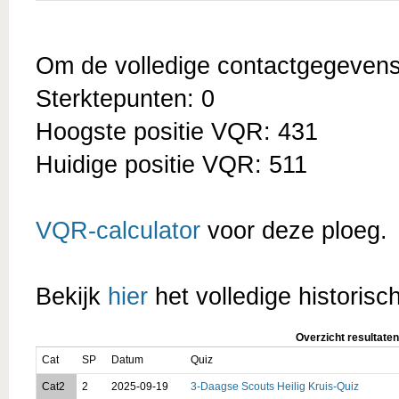
Om de volledige contactgegevens t
Sterktepunten: 0
Hoogste positie VQR: 431
Huidige positie VQR: 511
VQR-calculator
voor deze ploeg.
Bekijk
hier
het volledige historisc
Overzicht resultaten
Cat
SP
Datum
Quiz
Cat2
2
2025-09-19
3-Daagse Scouts Heilig Kruis-Quiz