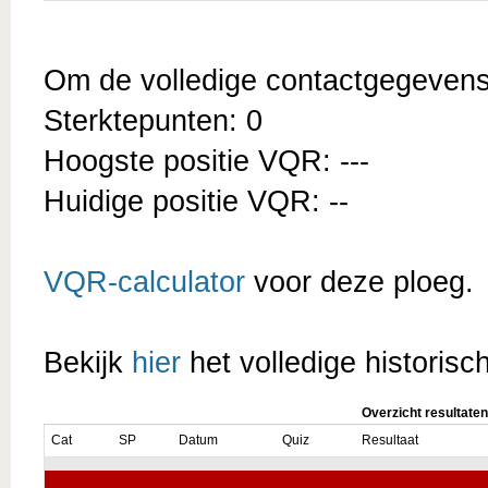
Om de volledige contactgegevens t
Sterktepunten: 0
Hoogste positie VQR: ---
Huidige positie VQR: --
VQR-calculator
voor deze ploeg.
Bekijk
hier
het volledige historisc
Overzicht resultaten
Cat
SP
Datum
Quiz
Resultaat