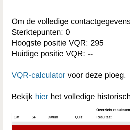
Om de volledige contactgegevens t
Sterktepunten: 0
Hoogste positie VQR: 295
Huidige positie VQR: --
VQR-calculator
voor deze ploeg.
Bekijk
hier
het volledige historisc
Overzicht resultaten
Cat
SP
Datum
Quiz
Resultaat