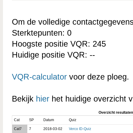
Om de volledige contactgegevens t
Sterktepunten: 0
Hoogste positie VQR: 245
Huidige positie VQR: --
VQR-calculator
voor deze ploeg.
Bekijk
hier
het huidige overzicht v
Overzicht resultaten
Cat
SP
Datum
Quiz
Cat7
7
2018-03-02
Verco ID-Quiz