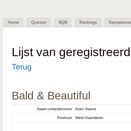
Skip 
BQB -
Belgische
Home
Quizzen
BQB
Rankings
Kampioens
QuizBond
vzw
Lijst van geregistreer
Terug
Bald & Beautiful
Naam contactpersoon
Koen Viaene
Provincie
West-Vlaanderen