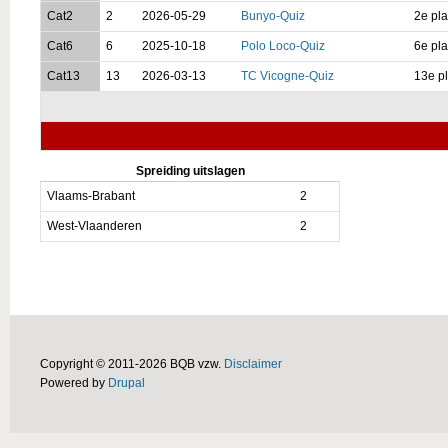
Cat2
2
2026-05-29
Bunyo-Quiz
2e pla
Cat6
6
2025-10-18
Polo Loco-Quiz
6e pla
Cat13
13
2026-03-13
TC Vicogne-Quiz
13e p
Spreiding uitslagen
Vlaams-Brabant
2
West-Vlaanderen
2
Copyright © 2011-2026 BQB vzw.
Disclaimer
Powered by
Drupal