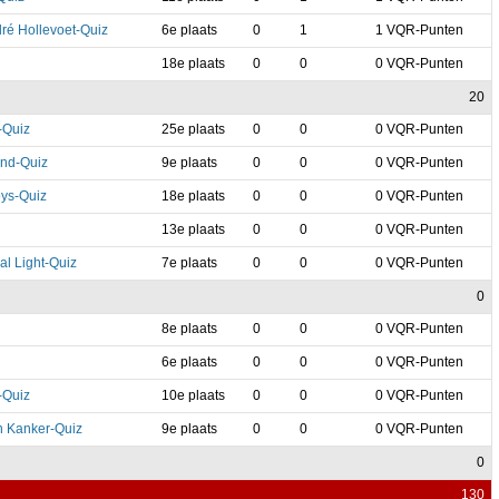
ré Hollevoet-Quiz
6e plaats
0
1
1 VQR-Punten
18e plaats
0
0
0 VQR-Punten
20
-Quiz
25e plaats
0
0
0 VQR-Punten
and-Quiz
9e plaats
0
0
0 VQR-Punten
ys-Quiz
18e plaats
0
0
0 VQR-Punten
13e plaats
0
0
0 VQR-Punten
l Light-Quiz
7e plaats
0
0
0 VQR-Punten
0
8e plaats
0
0
0 VQR-Punten
6e plaats
0
0
0 VQR-Punten
-Quiz
10e plaats
0
0
0 VQR-Punten
n Kanker-Quiz
9e plaats
0
0
0 VQR-Punten
0
130