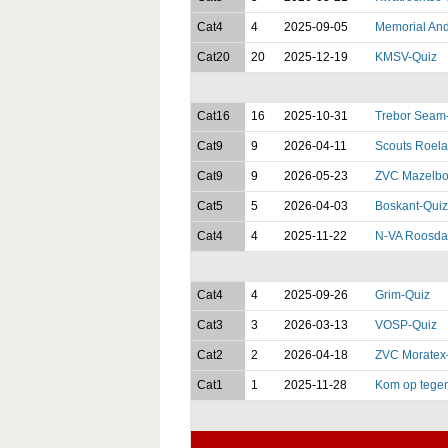
Cat4
4
2025-09-05
Memorial And
Cat20
20
2025-12-19
KMSV-Quiz
Cat16
16
2025-10-31
Trebor Seam
Cat9
9
2026-04-11
Scouts Roel
Cat9
9
2026-05-23
ZVC Mazelbo
Cat5
5
2026-04-03
Boskant-Quiz
Cat4
4
2025-11-22
N-VA Roosdaa
Cat4
4
2025-09-26
Grim-Quiz
Cat3
3
2026-03-13
VOSP-Quiz
Cat2
2
2026-04-18
ZVC Moratex
Cat1
1
2025-11-28
Kom op tege