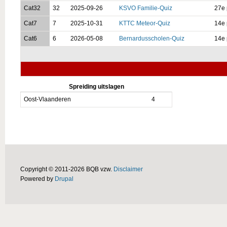
Cat32
32
2025-09-26
KSVO Familie-Quiz
27e 
Cat7
7
2025-10-31
KTTC Meteor-Quiz
14e 
Cat6
6
2026-05-08
Bernardusscholen-Quiz
14e 
Spreiding uitslagen
Oost-Vlaanderen
4
Copyright © 2011-2026 BQB vzw.
Disclaimer
Powered by
Drupal