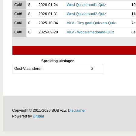
Cat8
8
2026-01-24
West Quiztornooi1-Quiz
10
Cat8
8
2026-01-31
West Quiztornooi2-Quiz
11
Cat0
0
2025-10-04
AKV - Tiny gaat Quizzen-Quiz
7e
Cat0
0
2025-09-20
AKV - Wodeismedoade-Quiz
8e
Spreiding uitslagen
Oost-Vlaanderen
5
Copyright © 2011-2026 BQB vzw.
Disclaimer
Powered by
Drupal