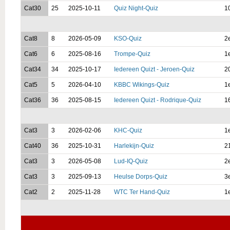
Cat30
25
2025-10-11
Quiz Night-Quiz
1
Cat8
8
2026-05-09
KSO-Quiz
2
Cat6
6
2025-08-16
Trompe-Quiz
1
Cat34
34
2025-10-17
Iedereen Quizt - Jeroen-Quiz
2
Cat5
5
2026-04-10
KBBC Wikings-Quiz
1
Cat36
36
2025-08-15
Iedereen Quizt - Rodrique-Quiz
1
Cat3
3
2026-02-06
KHC-Quiz
1
Cat40
36
2025-10-31
Harlekijn-Quiz
2
Cat3
3
2026-05-08
Lud-IQ-Quiz
2
Cat3
3
2025-09-13
Heulse Dorps-Quiz
3
Cat2
2
2025-11-28
WTC Ter Hand-Quiz
1