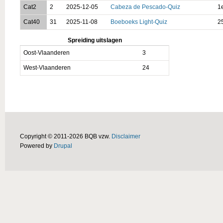
Cat2
2
2025-12-05
Cabeza de Pescado-Quiz
1
Cat40
31
2025-11-08
Boeboeks Light-Quiz
2
Spreiding uitslagen
Oost-Vlaanderen
3
West-Vlaanderen
24
Copyright © 2011-2026 BQB vzw.
Disclaimer
Powered by
Drupal