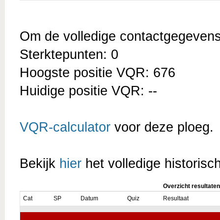
Om de volledige contactgegevens t
Sterktepunten: 0
Hoogste positie VQR: 676
Huidige positie VQR: --
VQR-calculator
voor deze ploeg.
Bekijk
hier
het volledige historisc
Overzicht resultaten
Cat
SP
Datum
Quiz
Resultaat