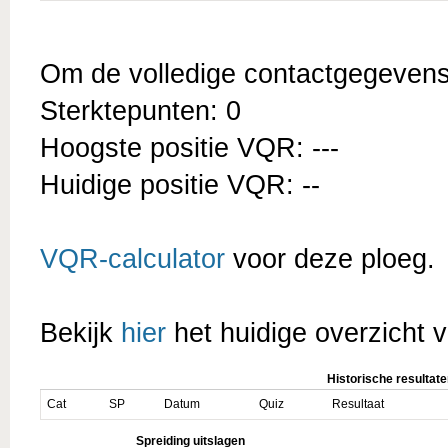
Om de volledige contactgegevens t
Sterktepunten: 0
Hoogste positie VQR: ---
Huidige positie VQR: --
VQR-calculator
voor deze ploeg.
Bekijk
hier
het huidige overzicht v
Historische resultate
Cat
SP
Datum
Quiz
Resultaat
Spreiding uitslagen