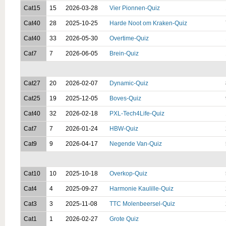
Cat15
15
2026-03-28
Vier Pionnen-Quiz
Cat40
28
2025-10-25
Harde Noot om Kraken-Quiz
Cat40
33
2026-05-30
Overtime-Quiz
Cat7
7
2026-06-05
Brein-Quiz
Cat27
20
2026-02-07
Dynamic-Quiz
Cat25
19
2025-12-05
Boves-Quiz
Cat40
32
2026-02-18
PXL-Tech4Life-Quiz
Cat7
7
2026-01-24
HBW-Quiz
Cat9
9
2026-04-17
Negende Van-Quiz
Cat10
10
2025-10-18
Overkop-Quiz
Cat4
4
2025-09-27
Harmonie Kaulille-Quiz
Cat3
3
2025-11-08
TTC Molenbeersel-Quiz
Cat1
1
2026-02-27
Grote Quiz