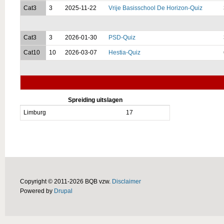
Cat3
3
2025-11-22
Vrije Basisschool De Horizon-Quiz
Cat3
3
2026-01-30
PSD-Quiz
Cat10
10
2026-03-07
Hestia-Quiz
Spreiding uitslagen
Limburg
17
Copyright © 2011-2026 BQB vzw.
Disclaimer
Powered by
Drupal