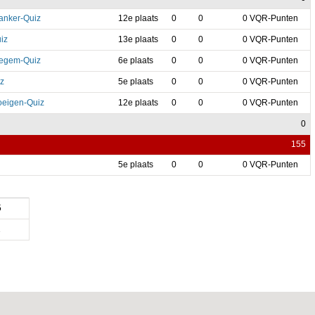
anker-Quiz
12e plaats
0
0
0 VQR-Punten
iz
13e plaats
0
0
0 VQR-Punten
legem-Quiz
6e plaats
0
0
0 VQR-Punten
iz
5e plaats
0
0
0 VQR-Punten
eigen-Quiz
12e plaats
0
0
0 VQR-Punten
0
155
5e plaats
0
0
0 VQR-Punten
5
1