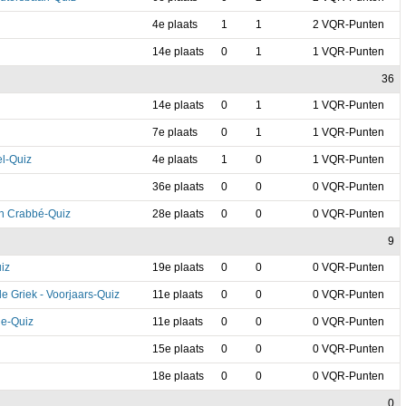
4e plaats
1
1
2 VQR-Punten
14e plaats
0
1
1 VQR-Punten
36
14e plaats
0
1
1 VQR-Punten
7e plaats
0
1
1 VQR-Punten
l-Quiz
4e plaats
1
0
1 VQR-Punten
36e plaats
0
0
0 VQR-Punten
n Crabbé-Quiz
28e plaats
0
0
0 VQR-Punten
9
iz
19e plaats
0
0
0 VQR-Punten
e Griek - Voorjaars-Quiz
11e plaats
0
0
0 VQR-Punten
de-Quiz
11e plaats
0
0
0 VQR-Punten
15e plaats
0
0
0 VQR-Punten
18e plaats
0
0
0 VQR-Punten
0