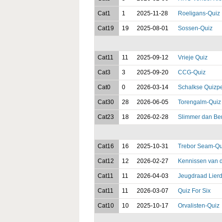
Cat1
1
2025-11-28
Roeligans-Quiz
Cat19
19
2025-08-01
Sossen-Quiz
Cat11
11
2025-09-12
Vrieje Quiz
Cat3
3
2025-09-20
CCG-Quiz
Cat0
0
2026-03-14
Schalkse Quizpe
Cat30
28
2026-06-05
Torengalm-Quiz
Cat23
18
2026-02-28
Slimmer dan Be
Cat16
16
2025-10-31
Trebor Seam-Qu
Cat12
12
2026-02-27
Kennissen van d
Cat11
11
2026-04-03
Jeugdraad Lier
Cat11
11
2026-03-07
Quiz For Six
Cat10
10
2025-10-17
Orvalisten-Quiz