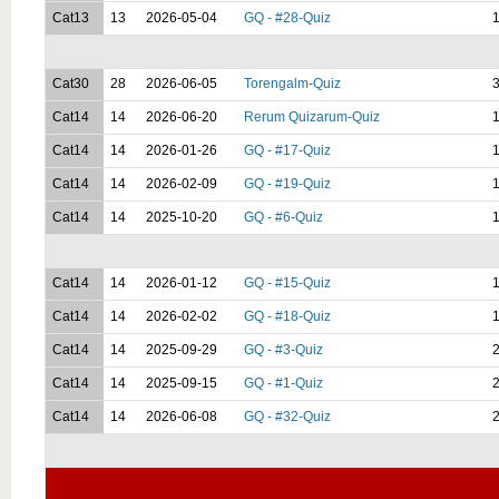
Cat13
13
2026-05-04
GQ - #28-Quiz
1
Cat30
28
2026-06-05
Torengalm-Quiz
3
Cat14
14
2026-06-20
Rerum Quizarum-Quiz
1
Cat14
14
2026-01-26
GQ - #17-Quiz
1
Cat14
14
2026-02-09
GQ - #19-Quiz
1
Cat14
14
2025-10-20
GQ - #6-Quiz
1
Cat14
14
2026-01-12
GQ - #15-Quiz
1
Cat14
14
2026-02-02
GQ - #18-Quiz
1
Cat14
14
2025-09-29
GQ - #3-Quiz
2
Cat14
14
2025-09-15
GQ - #1-Quiz
2
Cat14
14
2026-06-08
GQ - #32-Quiz
2