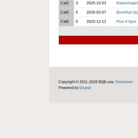
Cat3
3
2025-10-03
Kiekenhagen
Cat0
0
2026-02-07
Boomhut-Qu
Cat0
0
2025-12-12
Pius X-Quiz
Copyright © 2011-2026 BQB vzw.
Disclaimer
Powered by
Drupal