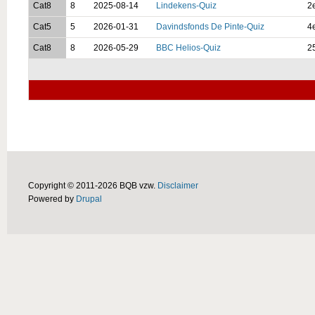
Cat8
8
2025-08-14
Lindekens-Quiz
2
Cat5
5
2026-01-31
Davindsfonds De Pinte-Quiz
4
Cat8
8
2026-05-29
BBC Helios-Quiz
2
Copyright © 2011-2026 BQB vzw.
Disclaimer
Powered by
Drupal