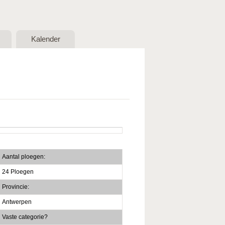
Kalender
Aantal ploegen:
24 Ploegen
Provincie:
Antwerpen
Vaste categorie?