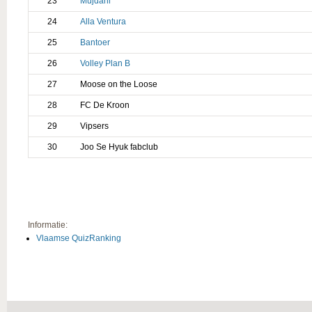
23
Mujdani
24
Alla Ventura
25
Bantoer
26
Volley Plan B
27
Moose on the Loose
28
FC De Kroon
29
Vipsers
30
Joo Se Hyuk fabclub
Informatie:
Vlaamse QuizRanking