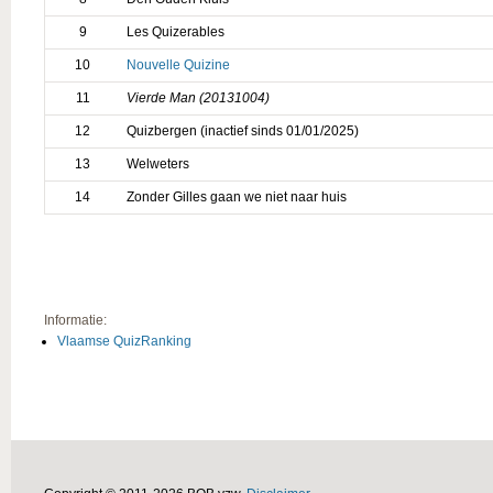
9
Les Quizerables
10
Nouvelle Quizine
11
Vierde Man (20131004)
12
Quizbergen (inactief sinds 01/01/2025)
13
Welweters
14
Zonder Gilles gaan we niet naar huis
Informatie:
Vlaamse QuizRanking