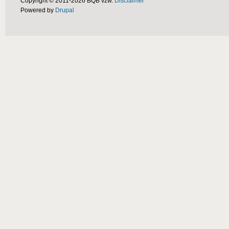
Copyright © 2011-2026 BQB vzw.
Disclaimer
Powered by
Drupal