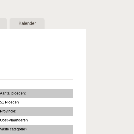
Kalender
Aantal ploegen:
51 Ploegen
Provincie:
Oost-Vlaanderen
Vaste categorie?