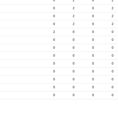
0
2
0
2
0
2
0
2
0
2
0
2
0
2
0
2
2
0
0
0
0
0
0
0
0
0
0
0
0
0
0
0
0
0
0
0
0
0
0
0
0
0
0
0
0
0
0
0
0
0
0
0