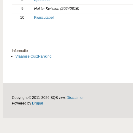
9
Hof ter Kwissen (20240816)
10
Kwiscutabel
Informatie:
Vlaamse QuizRanking
Copyright © 2011-2026 BQB vzw.
Disclaimer
Powered by
Drupal