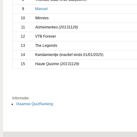
9
Manuel
10
Winnies
11
Alzheimerkes (20131129)
12
VTB Forever
13
The Legends
14
Kwistamientje (inactief sinds 01/01/2025)
15
Haute Quizine (20131129)
Informatie:
Vlaamse QuizRanking