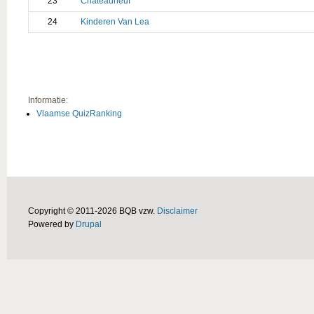
23
Chateauneuf
24
Kinderen Van Lea
Informatie:
Vlaamse QuizRanking
Copyright © 2011-2026 BQB vzw.
Disclaimer
Powered by
Drupal