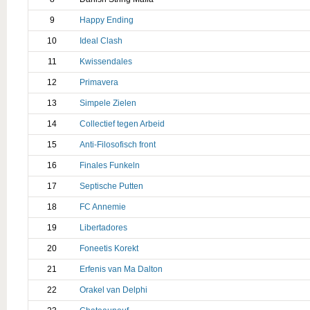
9
Happy Ending
10
Ideal Clash
11
Kwissendales
12
Primavera
13
Simpele Zielen
14
Collectief tegen Arbeid
15
Anti-Filosofisch front
16
Finales Funkeln
17
Septische Putten
18
FC Annemie
19
Libertadores
20
Foneetis Korekt
21
Erfenis van Ma Dalton
22
Orakel van Delphi