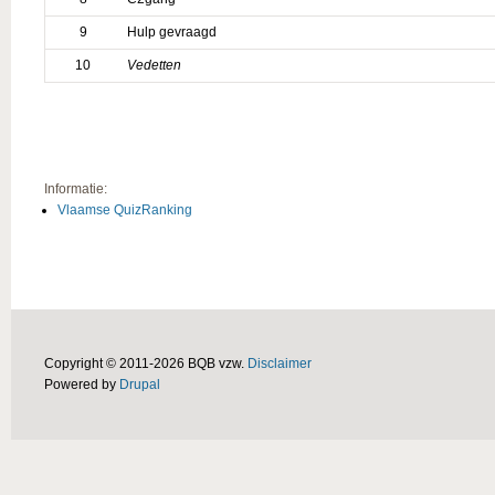
9
Hulp gevraagd
10
Vedetten
Informatie:
Vlaamse QuizRanking
Copyright © 2011-2026 BQB vzw.
Disclaimer
Powered by
Drupal