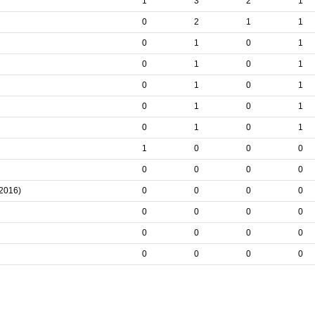
1
3
2
1
0
2
1
1
0
1
0
1
0
1
0
1
0
1
0
1
0
1
0
1
0
1
0
1
1
0
0
0
0
0
0
0
/2016)
0
0
0
0
0
0
0
0
0
0
0
0
0
0
0
0