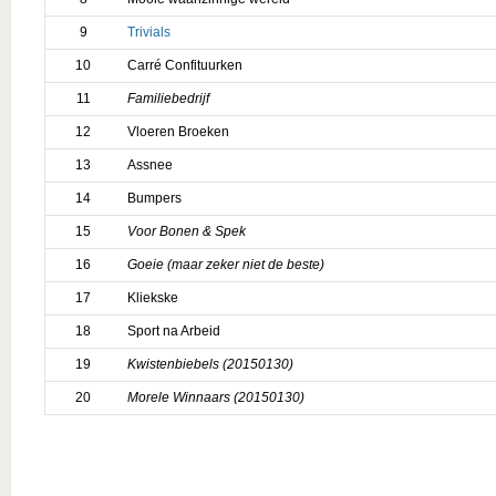
9
Trivials
10
Carré Confituurken
11
Familiebedrijf
12
Vloeren Broeken
13
Assnee
14
Bumpers
15
Voor Bonen & Spek
16
Goeie (maar zeker niet de beste)
17
Kliekske
18
Sport na Arbeid
19
Kwistenbiebels (20150130)
20
Morele Winnaars (20150130)