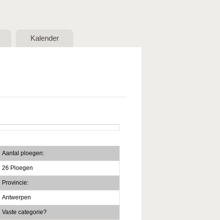
Kalender
Aantal ploegen:
26 Ploegen
Provincie:
Antwerpen
Vaste categorie?