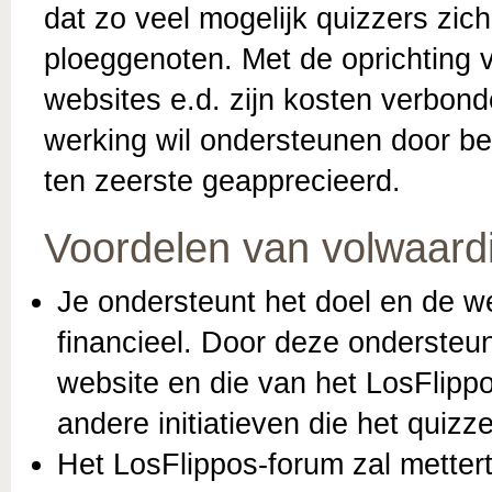
dat zo veel mogelijk quizzers zich
ploeggenoten. Met de oprichting 
websites e.d. zijn kosten verbonde
werking wil ondersteunen door bet
ten zeerste geapprecieerd.
Voordelen van volwaard
Je ondersteunt het doel en de w
financieel. Door deze ondersteu
website en die van het LosFlippo
andere initiatieven die het quiz
Het LosFlippos-forum zal metter