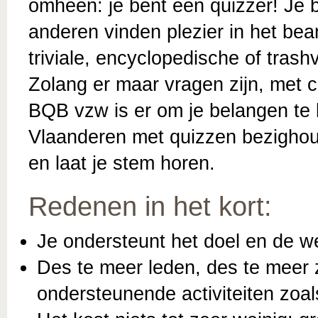
omheen: je bent een quizzer! Je b
anderen vinden plezier in het be
triviale, encyclopedische of trash
Zolang er maar vragen zijn, met 
BQB vzw is er om je belangen te 
Vlaanderen met quizzen bezighoudt
en laat je stem horen.
Redenen in het kort:
Je ondersteunt het doel en de w
Des te meer leden, des te meer 
ondersteunende activiteiten zoals