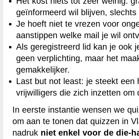
Het kost niets tot zeer weinig: gr
geïnformeerd wil blijven, slechts 
Je hoeft niet te vrezen voor ong
aanstippen welke mail je wil ontv
Als geregistreerd lid kan je ook j
geen verplichting, maar het maa
gemakkelijker.
Last but not least: je steekt een
vrijwilligers die zich inzetten om 
In eerste instantie wensen we qu
om aan te tonen dat quizzen in V
nadruk
niet enkel voor de die-h