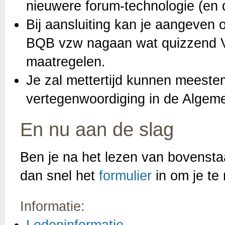
nieuwere forum-technologie (en di
Bij aansluiting kan je aangeven 
BQB vzw nagaan wat quizzend V
maatregelen.
Je zal mettertijd kunnen meeste
vertegenwoordiging in de Algem
En nu aan de slag
Ben je na het lezen van bovensta
dan snel het
formulier
in om je te 
Informatie:
Ledeninformatie