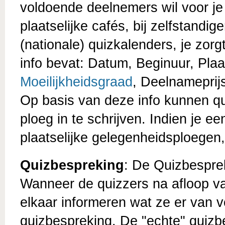
voldoende deelnemers wil voor je 
plaatselijke cafés, bij zelfstandig
(nationale) quizkalenders, je zor
info bevat: Datum, Beginuur, Plaa
Moeilijkheidsgraad
, Deelnameprij
Op basis van deze info kunnen q
ploeg in te schrijven. Indien je e
plaatselijke gelegenheidsploegen, 
Quizbespreking
: De Quizbesprek
Wanneer de quizzers na afloop van
elkaar informeren wat ze er van v
quizbespreking. De "echte" quizb