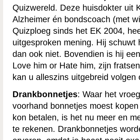
Quizwereld. Deze huisdokter uit 
Alzheimer én bondscoach (met wi
Quizploeg sinds het EK 2004, hee
uitgesproken mening. Hij schuwt 
dan ook niet. Bovendien is hij ee
Love him or Hate him, zijn fratsen
kan u alleszins uitgebreid volgen
Drankbonnetjes
: Waar het vroeg
voorhand bonnetjes moest kopen w
kon betalen, is het nu meer en m
te rekenen. Drankbonnetjes worde