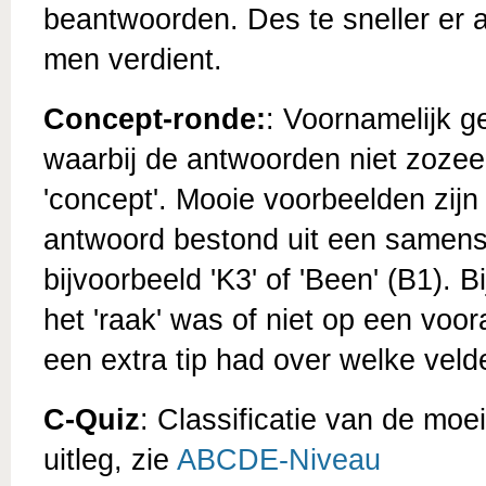
beantwoorden. Des te sneller er 
men verdient.
Concept-ronde:
: Voornamelijk g
waarbij de antwoorden niet zozeer
'concept'. Mooie voorbeelden zijn
antwoord bestond uit een samenste
bijvoorbeeld 'K3' of 'Been' (B1). B
het 'raak' was of niet op een voo
een extra tip had over welke vel
C-Quiz
: Classificatie van de moe
uitleg, zie
ABCDE-Niveau