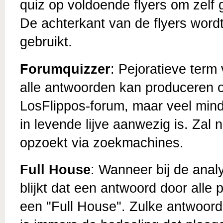
quiz op voldoende flyers om zelf
De achterkant van de flyers word
gebruikt.
Forumquizzer
: Pejoratieve term 
alle antwoorden kan produceren o
LosFlippos-forum, maar veel minde
in levende lijve aanwezig is. Zal 
opzoekt via zoekmachines.
Full House
: Wanneer bij de ana
blijkt dat een antwoord door all
een "Full House". Zulke antwoorden