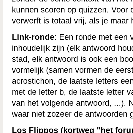
kunnen scoren op quizzen. Voor q
verwerft is totaal vrij, als je ma
Link-ronde
: Een ronde met een 
inhoudelijk zijn (elk antwoord h
stad, elk antwoord is ook een boom
vormelijk (samen vormen de eerst
acrostichon, de laatste letters ee
met de letter b, de laatste letter
van het volgende antwoord, ...).
waar niet zozeer de antwoorden ge
Los Flippos (kortweg "het foru