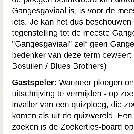
Gangesgaviaal is, is voor de mees
iets. Je kan het dus beschouwen 
tegenstelling tot de meeste Gang
"Gangesgaviaal" zelf geen Gangesg
bedenker van deze term beweert 
Bosuilen / Blues Brothers)
Gastspeler
: Wanneer ploegen onv
uitschrijving te vermijden - op zo
invaller van een quizploeg, die z
komen als uit de quizwereld. Een
zoeken is de Zoekertjes-board op 