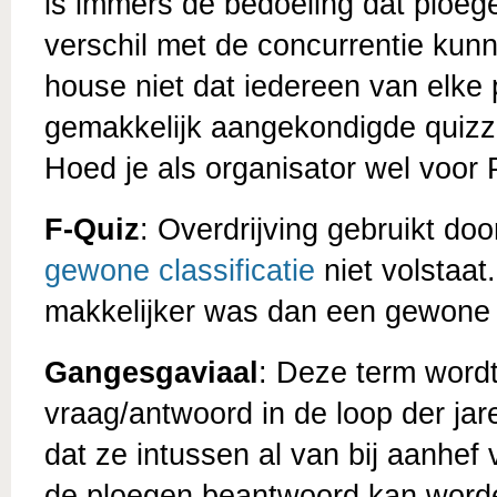
is immers de bedoeling dat ploeg
verschil met de concurrentie kun
house niet dat iedereen van elke 
gemakkelijk aangekondigde quizz
Hoed je als organisator wel voor 
F-Quiz
: Overdrijving gebruikt d
gewone classificatie
niet volstaat
makkelijker was dan een gewone
Gangesgaviaal
: Deze term wordt
vraag/antwoord in de loop der ja
dat ze intussen al van bij aanhe
de ploegen beantwoord kan worde