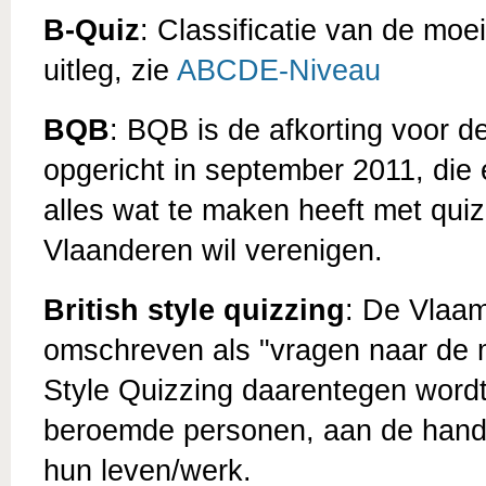
B-Quiz
: Classificatie van de moe
uitleg, zie
ABCDE-Niveau
BQB
: BQB is de afkorting voor d
opgericht in september 2011, die 
alles wat te maken heeft met qui
Vlaanderen wil verenigen.
British style quizzing
: De Vlaam
omschreven als "vragen naar de m
Style Quizzing daarentegen word
beroemde personen, aan de hand van
hun leven/werk.