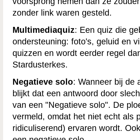
voorsprong nemen dan ze zouden
zonder link waren gesteld.
Multimediaquiz
: Een quiz die ge
ondersteuning: foto's, geluid en 
quizzen en wordt eerder regel da
Stardusterkes.
Negatieve solo
: Wanneer bij de
blijkt dat een antwoord door slec
van een "Negatieve solo". De plo
vermeld, omdat het niet echt als p
ridiculiserend) ervaren wordt. Oo
een negatieve solo.