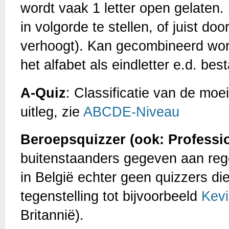
wordt vaak 1 letter open gelaten
in volgorde te stellen, of juist do
verhoogt). Kan gecombineerd wor
het alfabet als eindletter e.d. bes
A-Quiz
: Classificatie van de moe
uitleg, zie
ABCDE-Niveau
Beroepsquizzer (ook: Professio
buitenstaanders gegeven aan regel
in België echter geen quizzers di
tegenstelling tot bijvoorbeeld
Kev
Britannië).