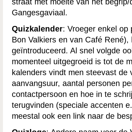
straat met moeite van het begrip
Gangesgaviaal.
Quizkalender
: Vroeger enkel op
Bon Valkiers en van Café René), l
geïntroduceerd. Al snel volgde ook
momenteel uitgegroeid is tot de 
kalenders vindt men steevast de 
aanvangsuur, aantal personen per
contactpersoon en hoe in te schri
terugvinden (speciale accenten e.
meestal ook een link naar de besp