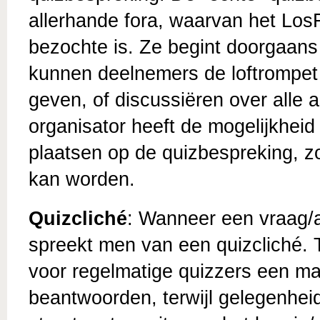
allerhande fora, waarvan het Los
bezochte is. Ze begint doorgaans
kunnen deelnemers de loftrompet
geven, of discussiëren over alle 
organisator heeft de mogelijkheid
plaatsen op de quizbespreking, z
kan worden.
Quizcliché
: Wanneer een vraag/
spreekt men van een quizcliché. T
voor regelmatige quizzers een mak
beantwoorden, terwijl gelegenhei