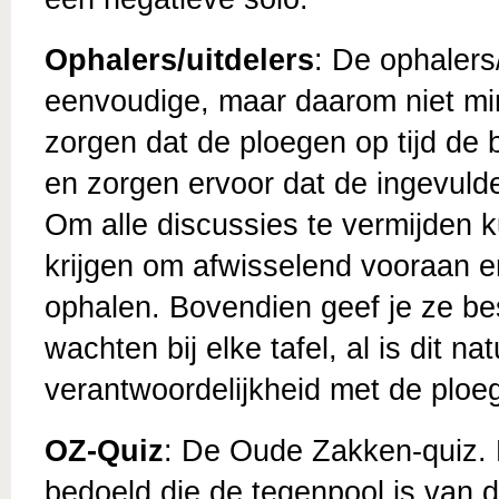
Ophalers/uitdelers
: De ophalers
eenvoudige, maar daarom niet mind
zorgen dat de ploegen op tijd de 
en zorgen ervoor dat de ingevuld
Om alle discussies te vermijden 
krijgen om afwisselend vooraan e
ophalen. Bovendien geef je ze be
wachten bij elke tafel, al is dit na
verantwoordelijkheid met de ploe
OZ-Quiz
: De Oude Zakken-quiz. 
bedoeld die de tegenpool is van