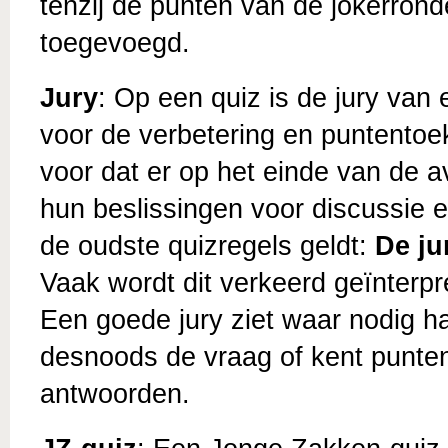
tenzij de punten van de jokerron
toegevoegd.
Jury
: Op een quiz is de jury van
voor de verbetering en puntentoek
voor dat er op het einde van de 
hun beslissingen voor discussie e
de oudste quizregels geldt:
De ju
Vaak wordt dit verkeerd geïnterpret
Een goede jury ziet waar nodig ha
desnoods de vraag of kent punten 
antwoorden.