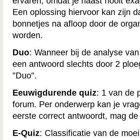
ervaren, omdat je haast nooit exa
Een oplossing hiervoor kan zijn 
bonnetjes na afloop door de orga
worden.
Duo
: Wanneer bij de analyse van
een antwoord slechts door 2 plo
"Duo".
Eeuwigdurende quiz
: 1 van de 
forum. Per onderwerp kan je vrag
eerste correct antwoordt, mag de 
E-Quiz
: Classificatie van de moe