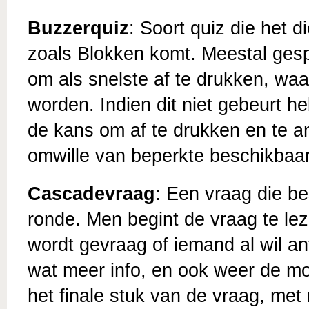
Buzzerquiz
: Soort quiz die het d
zoals Blokken komt. Meestal gespe
om als snelste af te drukken, wa
worden. Indien dit niet gebeurt 
de kans om af te drukken en te 
omwille van beperkte beschikbaa
Cascadevraag
: Een vraag die be
ronde. Men begint de vraag te lez
wordt gevraag of iemand al wil a
wat meer info, en ook weer de mo
het finale stuk van de vraag, met