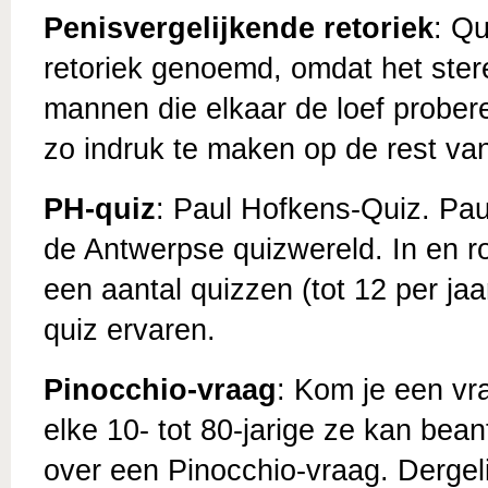
Penisvergelijkende retoriek
: Q
retoriek genoemd, omdat het ster
mannen die elkaar de loef probere
zo indruk te maken op de rest va
PH-quiz
: Paul Hofkens-Quiz. Pau
de Antwerpse quizwereld. In en ro
een aantal quizzen (tot 12 per ja
quiz ervaren.
Pinocchio-vraag
: Kom je een vr
elke 10- tot 80-jarige ze kan be
over een Pinocchio-vraag. Dergel