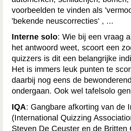
voorbeelden te vinden als 'vermoor
'bekende neuscorrecties' , ...
Interne solo
: Wie bij een vraag a
het antwoord weet, scoort een z
quizzers is dit een belangrijke ind
Het is immers leuk punten te scor
daarbij nog eens de bewonderend
ondergaan. Ook wel tafelsolo ge
IQA
: Gangbare afkorting van de I
(International Quizzing Associati
Steven De Ceuster en de Britten 