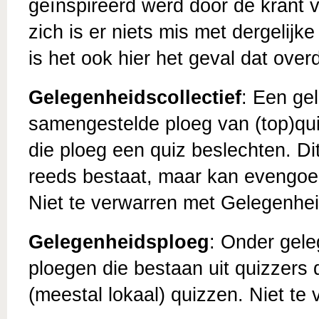
geïnspireerd werd door de krant
zich is er niets mis met dergelij
is het ook hier het geval dat ove
Gelegenheidscollectief
: Een gel
samengestelde ploeg van (top)qui
die ploeg een quiz beslechten. D
reeds bestaat, maar kan evengo
Niet te verwarren met Gelegenhe
Gelegenheidsploeg
: Onder gel
ploegen die bestaan uit quizzers 
(meestal lokaal) quizzen. Niet te