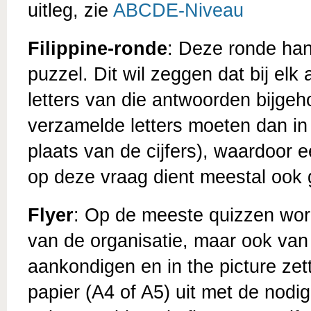
uitleg, zie
ABCDE-Niveau
Filippine-ronde
: Deze ronde hant
puzzel. Dit wil zeggen dat bij e
letters van die antwoorden bijgeh
verzamelde letters moeten dan in
plaats van de cijfers), waardoor
op deze vraag dient meestal ook
Flyer
: Op de meeste quizzen word
van de organisatie, maar ook van
aankondigen en in the picture zet
papier (A4 of A5) uit met de nod