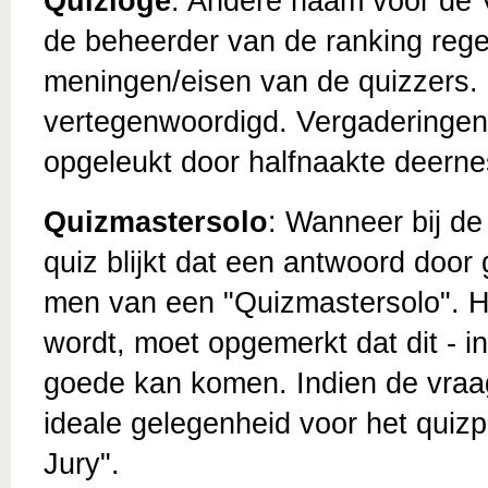
Quizloge
: Andere naam voor de 
de beheerder van de ranking rege
meningen/eisen van de quizzers. I
vertegenwoordigd. Vergaderingen
opgeleukt door halfnaakte deern
Quizmastersolo
: Wanneer bij d
quiz blijkt dat een antwoord doo
men van een "Quizmastersolo". Ho
wordt, moet opgemerkt dat dit - i
goede kan komen. Indien de vraag
ideale gelegenheid voor het quizpu
Jury".