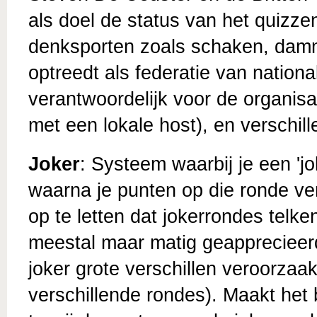
als doel de status van het quizze
denksporten zoals schaken, damm
optreedt als federatie van nationa
verantwoordelijk voor de organis
met een lokale host), en verschil
Joker
: Systeem waarbij je een 'j
waarna je punten op die ronde v
op te letten dat jokerrondes telk
meestal maar matig geapprecieerd
joker grote verschillen veroorzaak
verschillende rondes). Maakt het 