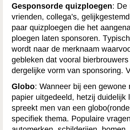
Gesponsorde quizploegen
: De
vrienden, collega's, gelijkgestemde
paar quizploegen die het aangena
ploegen laten sponsoren. Typisc
wordt naar de merknaam waarvoor
gebleken dat vooral bierbrouwers
dergelijke vorm van sponsoring. 
Globo
: Wanneer bij een gewone n
papier uitgedeeld, hetzij duidelij
spreekt men van een globo(ronde
specifiek thema. Populaire vragen
automerken, schilderijen, bomen,