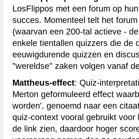
LosFlippos met een forum op hun 
succes. Momenteel telt het forum
(waarvan een 200-tal actieve - d
enkele tientallen quizzers die de
eeuwigdurende quizzen en discus
"wereldse" zaken volgen vanaf de z
Mattheus-effect
: Quiz-interpreta
Merton geformuleerd effect waarbi
worden', genoemd naar een citaat
quiz-context vooral gebruikt voor
de link zien, daardoor hoger scor