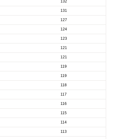
132
131
127
124
123
121
121
119
119
118
117
116
115
114
113