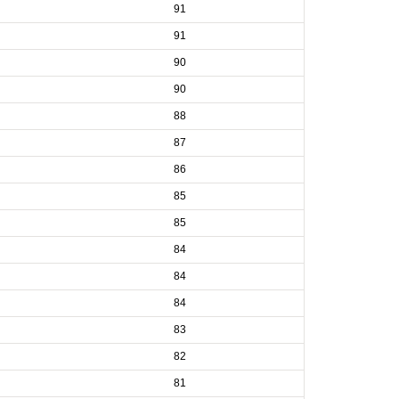
91
91
90
90
88
87
86
85
85
84
84
84
83
82
81