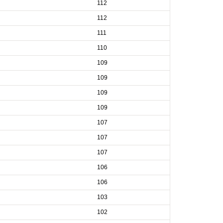
112
112
111
110
109
109
109
109
107
107
107
106
106
103
102