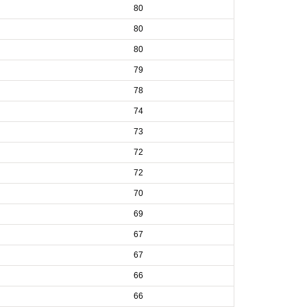
80
80
80
79
78
74
73
72
72
70
69
67
67
66
66