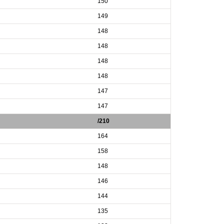
150
149
148
148
148
148
147
147
/210
164
158
148
146
144
135