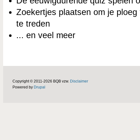
De eeuwigdurende quiz spelen ov
Zoekertjes plaatsen om je ploeg 
te treden
... en veel meer
Copyright © 2011-2026 BQB vzw.
Disclaimer
Powered by
Drupal