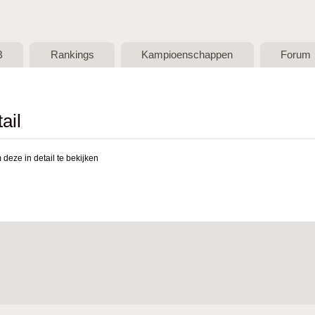
Skip to main content
B
Rankings
Kampioenschappen
Forum
ail
deze in detail te bekijken