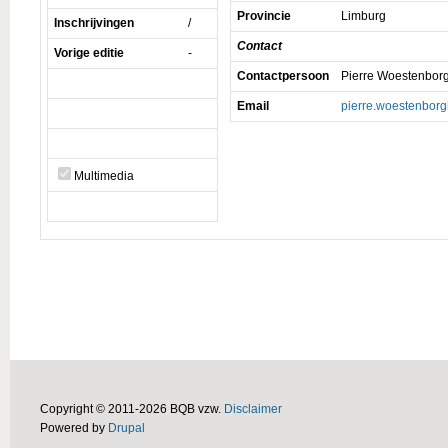
Provincie
Limburg
Inschrijvingen
/
Contact
Vorige editie
-
Contactpersoon
Pierre Woestenbor
Email
pierre.woestenbor
Multimedia
Copyright © 2011-2026 BQB vzw.
Disclaimer
Powered by
Drupal