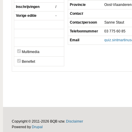
Provincie
Oost-Vlaanderen
Inschrijvingen
/
Contact
Vorige editie
-
Contactpersoon
Sanne Staut
Telefoonnummer
03 775 60 85
Email
quiz.sintmartinu
Multimedia
Benefiet
Copyright © 2011-2026 BQB vzw.
Disclaimer
Powered by
Drupal