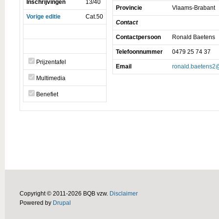
Inschrijvingen
13/40
Provincie
Vlaams-Brabant
Vorige editie
Cat.50
Contact
Contactpersoon
Ronald Baetens
Telefoonnummer
0479 25 74 37
Prijzentafel
Email
ronald.baetens2@
Multimedia
Benefiet
Copyright © 2011-2026 BQB vzw.
Disclaimer
Powered by
Drupal