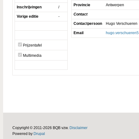
Provincie
Antwerpen
Inschrijvingen
/
Contact
Vorige editie
-
Contactpersoon
Hugo Verschueren
Email
hugo.verschueren
Prijzentafel
Multimedia
Copyright © 2011-2026 BQB vzw.
Disclaimer
Powered by
Drupal