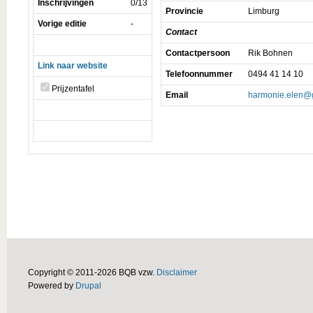
Inschrijvingen
0/13
Provincie
Limburg
Vorige editie
-
Contact
Contactpersoon
Rik Bohnen
Link naar website
Telefoonnummer
0494 41 14 10
Prijzentafel
Email
harmonie.elen@
Copyright © 2011-2026 BQB vzw.
Disclaimer
Powered by
Drupal