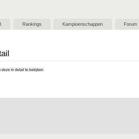
Skip to main content
B
Rankings
Kampioenschappen
Forum
ail
deze in detail te bekijken