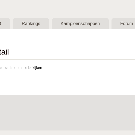
Skip to main content
B
Rankings
Kampioenschappen
Forum
ail
deze in detail te bekijken