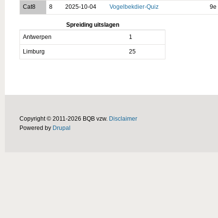
Cat8
8
2025-10-04
Vogelbekdier-Quiz
9e 
Spreiding uitslagen
Antwerpen
1
Limburg
25
Copyright © 2011-2026 BQB vzw.
Disclaimer
Powered by
Drupal