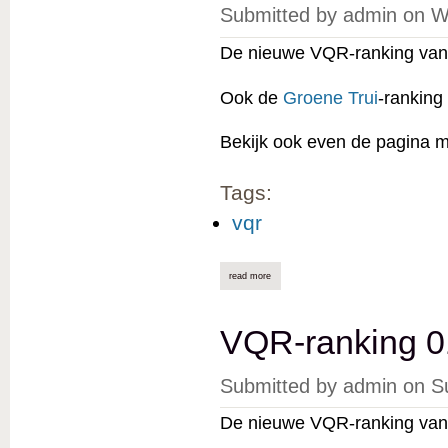
Submitted by
admin
on
W
De nieuwe VQR-ranking van 
Ook de
Groene Trui
-ranking
Bekijk ook even de pagina 
Tags:
vqr
read more
about vqr-ranking 01/11/2023 online
VQR-ranking 0
Submitted by
admin
on
S
De nieuwe VQR-ranking van 