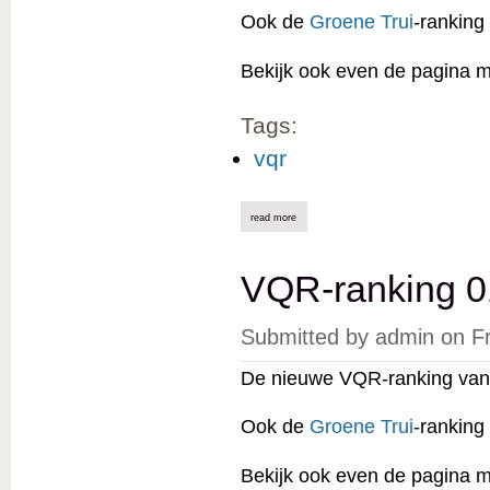
Ook de
Groene Trui
-ranking
Bekijk ook even de pagina 
Tags:
vqr
read more
about vqr-ranking 01/10/2023 online
VQR-ranking 0
Submitted by
admin
on
F
De nieuwe VQR-ranking van 
Ook de
Groene Trui
-ranking
Bekijk ook even de pagina 