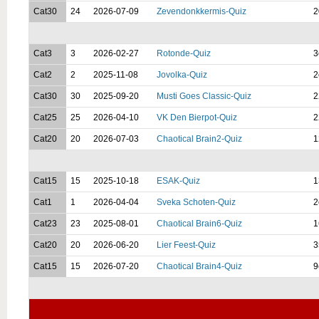
Cat30
24
2026-07-09
Zevendonkkermis-Quiz
2
Cat3
3
2026-02-27
Rotonde-Quiz
3
Cat2
2
2025-11-08
Jovolka-Quiz
2
Cat30
30
2025-09-20
Musti Goes Classic-Quiz
2
Cat25
25
2026-04-10
VK Den Bierpot-Quiz
2
Cat20
20
2026-07-03
Chaotical Brain2-Quiz
1
Cat15
15
2025-10-18
ESAK-Quiz
1
Cat1
1
2026-04-04
Sveka Schoten-Quiz
2
Cat23
23
2025-08-01
Chaotical Brain6-Quiz
1
Cat20
20
2026-06-20
Lier Feest-Quiz
3
Cat15
15
2026-07-20
Chaotical Brain4-Quiz
9