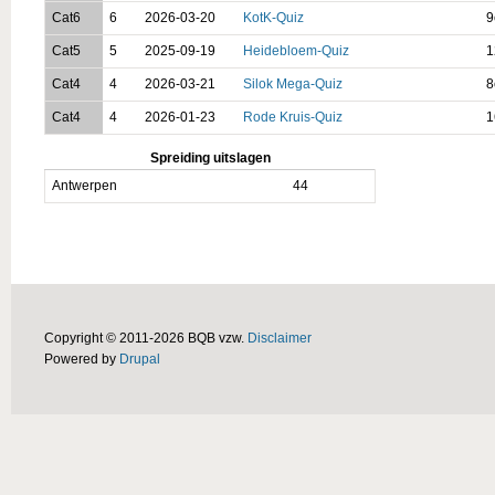
Cat6
6
2026-03-20
KotK-Quiz
9
Cat5
5
2025-09-19
Heidebloem-Quiz
1
Cat4
4
2026-03-21
Silok Mega-Quiz
8
Cat4
4
2026-01-23
Rode Kruis-Quiz
1
Spreiding uitslagen
Antwerpen
44
Copyright © 2011-2026 BQB vzw.
Disclaimer
Powered by
Drupal