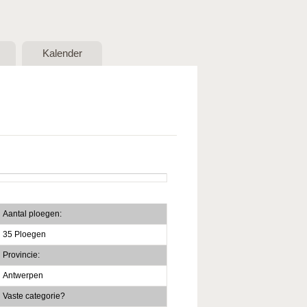
Kalender
Aantal ploegen:
35 Ploegen
Provincie:
Antwerpen
Vaste categorie?