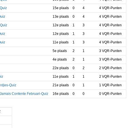
-Quiz
15e plaats
0
4
4 VQR-Punten
Quiz
13e plaats
0
4
4 VQR-Punten
-Quiz
12e plaats
1
3
4 VQR-Punten
Quiz
12e plaats
1
3
4 VQR-Punten
Quiz
11e plaats
1
3
4 VQR-Punten
5e plaats
2
1
3 VQR-Punten
4e plaats
2
1
3 VQR-Punten
22e plaats
0
2
2 VQR-Punten
iz
11e plaats
1
1
2 VQR-Punten
rdjes-Quiz
21e plaats
0
1
1 VQR-Punten
Jamais Contente Februari-Quiz
16e plaats
0
0
0 VQR-Punten
2