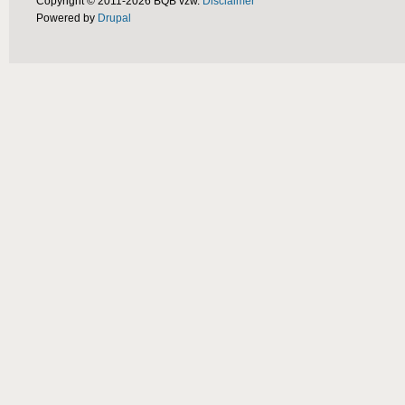
Copyright © 2011-2026 BQB vzw.
Disclaimer
Powered by
Drupal