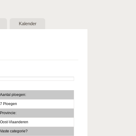
Kalender
Aantal ploegen:
7 Ploegen
Provincie:
Oost-Vlaanderen
Vaste categorie?