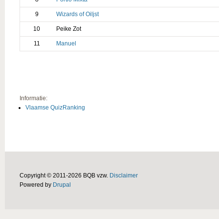
9
Wizards of Oiljst
10
Peike Zot
11
Manuel
Informatie:
Vlaamse QuizRanking
Copyright © 2011-2026 BQB vzw.
Disclaimer
Powered by
Drupal